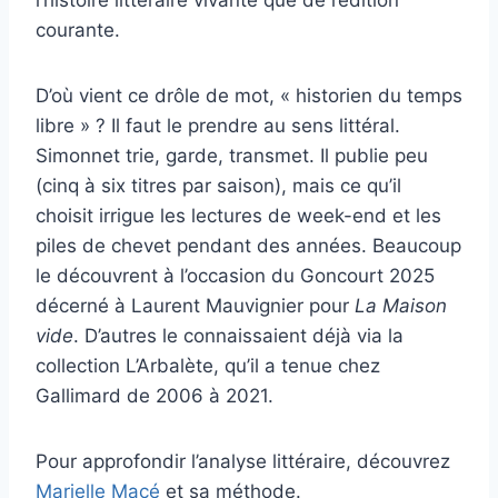
l’histoire littéraire vivante que de l’édition
courante.
D’où vient ce drôle de mot, « historien du temps
libre » ? Il faut le prendre au sens littéral.
Simonnet trie, garde, transmet. Il publie peu
(cinq à six titres par saison), mais ce qu’il
choisit irrigue les lectures de week-end et les
piles de chevet pendant des années. Beaucoup
le découvrent à l’occasion du Goncourt 2025
décerné à Laurent Mauvignier pour
La Maison
vide
. D’autres le connaissaient déjà via la
collection L’Arbalète, qu’il a tenue chez
Gallimard de 2006 à 2021.
Pour approfondir l’analyse littéraire, découvrez
Marielle Macé
et sa méthode.