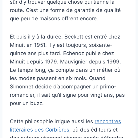
sûr d’y trouver quelque chose qui tienne la
route. C’est une forme de garantie de qualité
que peu de maisons offrent encore.
Et puis il y à la durée. Beckett est entré chez
Minuit en 1951. Il y est toujours, soixante-
quinze ans plus tard. Echenoz publie chez
Minuit depuis 1979. Mauvignier depuis 1999.
Le temps long, ça compte dans un métier où
les modes passent en six mois. Quand
Simonnet décide d’accompagner un primo-
romancier, il sait qu’il signe pour vingt ans, pas
pour un buzz.
Cette philosophie irrigue aussi les
rencontres
littéraires des Corbières
, où des éditeurs et
des auteurs viennent chaque année défendre