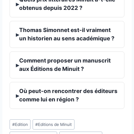
▸
obtenus depuis 2022 ?
Thomas Simonnet est-il vraiment
▸
un historien au sens académique ?
Comment proposer un manuscrit
▸
aux Éditions de Minuit ?
Où peut-on rencontrer des éditeurs
▸
comme lui en région ?
Étiquettes
#
Edition
#
Editions de Minuit
de