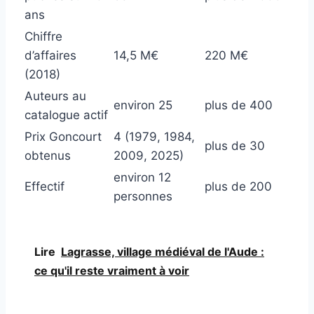
ans
Chiffre
d’affaires
14,5 M€
220 M€
(2018)
Auteurs au
environ 25
plus de 400
catalogue actif
Prix Goncourt
4 (1979, 1984,
plus de 30
obtenus
2009, 2025)
environ 12
Effectif
plus de 200
personnes
Lire
Lagrasse, village médiéval de l'Aude :
ce qu'il reste vraiment à voir