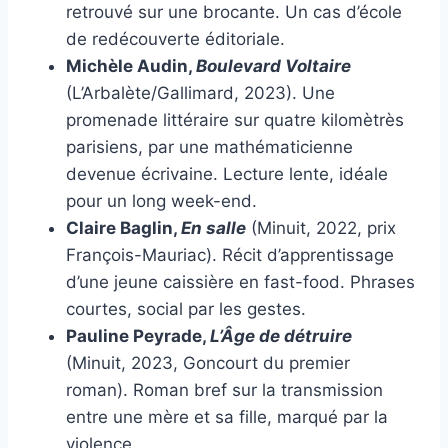
retrouvé sur une brocante. Un cas d’école
de redécouverte éditoriale.
Michèle Audin,
Boulevard Voltaire
(L’Arbalète/Gallimard, 2023). Une
promenade littéraire sur quatre kilomètrès
parisiens, par une mathématicienne
devenue écrivaine. Lecture lente, idéale
pour un long week-end.
Claire Baglin,
En salle
(Minuit, 2022, prix
François-Mauriac). Récit d’apprentissage
d’une jeune caissière en fast-food. Phrases
courtes, social par les gestes.
Pauline Peyrade,
L’Âge de détruire
(Minuit, 2023, Goncourt du premier
roman). Roman bref sur la transmission
entre une mère et sa fille, marqué par la
violence.