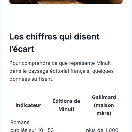
Les chiffres qui disent
l’écart
Pour comprendre ce que représente Minuit
dans le paysage éditorial français, quelques
données suffisent.
Gallimard
Éditions de
Indicateur
(maison
Minuit
mère)
Romans
publiés sur 10
53
plus de 1 000