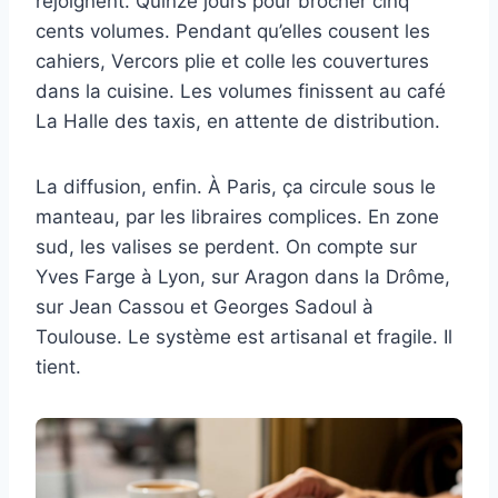
rejoignent. Quinze jours pour brocher cinq
cents volumes. Pendant qu’elles cousent les
cahiers, Vercors plie et colle les couvertures
dans la cuisine. Les volumes finissent au café
La Halle des taxis, en attente de distribution.
La diffusion, enfin. À Paris, ça circule sous le
manteau, par les libraires complices. En zone
sud, les valises se perdent. On compte sur
Yves Farge à Lyon, sur Aragon dans la Drôme,
sur Jean Cassou et Georges Sadoul à
Toulouse. Le système est artisanal et fragile. Il
tient.