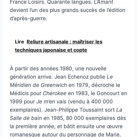
France Loisirs. Quarante langues.
L’Amant
devient l’un des plus grands succès de l’édition
d’après-guerre.
Lire
Reliure artisanale : maîtriser les
techniques japonaise et copte
À partir des années 1980, une nouvelle
génération arrive. Jean Echenoz publie
Le
Méridien de Greenwich
en 1979, décroche le
Médicis pour
Cherokee
en 1983, le Goncourt en
1999 pour
Je m’en vais
(vendu à 400 000
exemplaires). Jean-Philippe Toussaint sort
La
Salle de bain
en 1985, 80 000 exemplaires dès
la première année, et bâtit ensuite une œuvre
romanesque autour du personnage de Marie.