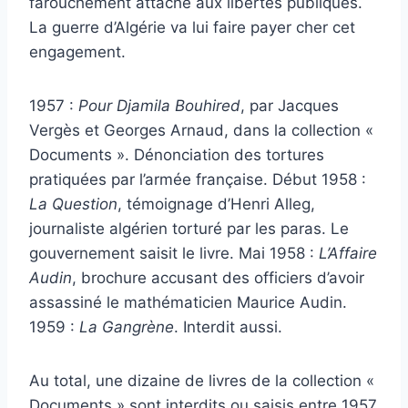
farouchement attaché aux libertés publiques.
La guerre d’Algérie va lui faire payer cher cet
engagement.
1957 :
Pour Djamila Bouhired
, par Jacques
Vergès et Georges Arnaud, dans la collection «
Documents ». Dénonciation des tortures
pratiquées par l’armée française. Début 1958 :
La Question
, témoignage d’Henri Alleg,
journaliste algérien torturé par les paras. Le
gouvernement saisit le livre. Mai 1958 :
L’Affaire
Audin
, brochure accusant des officiers d’avoir
assassiné le mathématicien Maurice Audin.
1959 :
La Gangrène
. Interdit aussi.
Au total, une dizaine de livres de la collection «
Documents » sont interdits ou saisis entre 1957