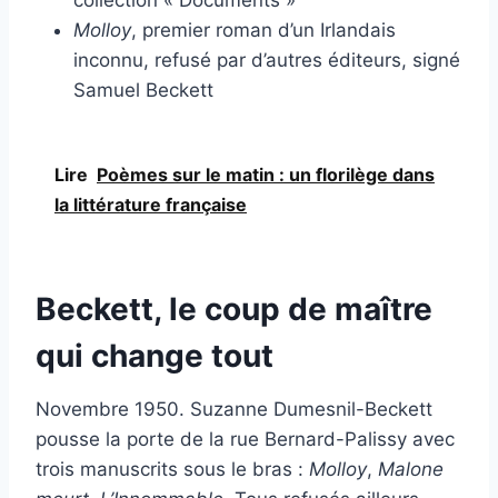
collection « Documents »
Molloy
, premier roman d’un Irlandais
inconnu, refusé par d’autres éditeurs, signé
Samuel Beckett
Lire
Poèmes sur le matin : un florilège dans
la littérature française
Beckett, le coup de maître
qui change tout
Novembre 1950. Suzanne Dumesnil-Beckett
pousse la porte de la rue Bernard-Palissy avec
trois manuscrits sous le bras :
Molloy
,
Malone