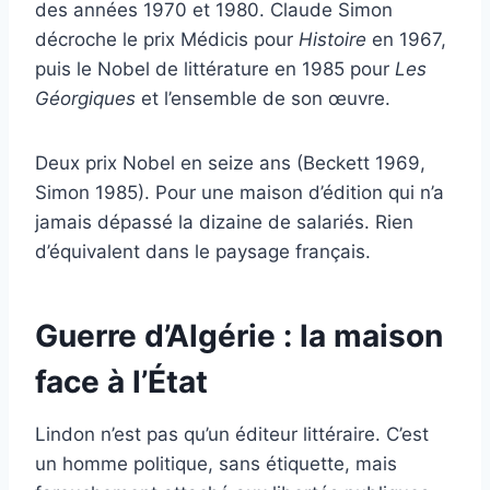
des années 1970 et 1980. Claude Simon
décroche le prix Médicis pour
Histoire
en 1967,
puis le Nobel de littérature en 1985 pour
Les
Géorgiques
et l’ensemble de son œuvre.
Deux prix Nobel en seize ans (Beckett 1969,
Simon 1985). Pour une maison d’édition qui n’a
jamais dépassé la dizaine de salariés. Rien
d’équivalent dans le paysage français.
Guerre d’Algérie : la maison
face à l’État
Lindon n’est pas qu’un éditeur littéraire. C’est
un homme politique, sans étiquette, mais