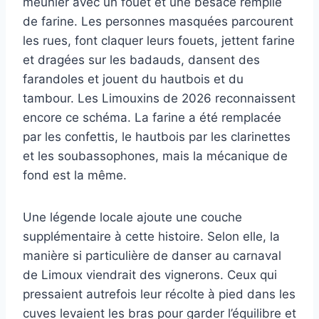
meunier avec un fouet et une besace remplie
de farine. Les personnes masquées parcourent
les rues, font claquer leurs fouets, jettent farine
et dragées sur les badauds, dansent des
farandoles et jouent du hautbois et du
tambour. Les Limouxins de 2026 reconnaissent
encore ce schéma. La farine a été remplacée
par les confettis, le hautbois par les clarinettes
et les soubassophones, mais la mécanique de
fond est la même.
Une légende locale ajoute une couche
supplémentaire à cette histoire. Selon elle, la
manière si particulière de danser au carnaval
de Limoux viendrait des vignerons. Ceux qui
pressaient autrefois leur récolte à pied dans les
cuves levaient les bras pour garder l’équilibre et