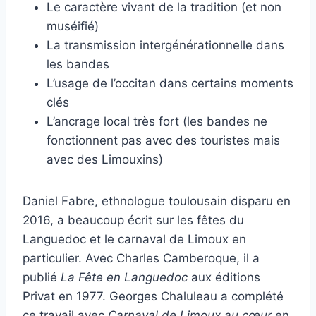
Le caractère vivant de la tradition (et non
muséifié)
La transmission intergénérationnelle dans
les bandes
L’usage de l’occitan dans certains moments
clés
L’ancrage local très fort (les bandes ne
fonctionnent pas avec des touristes mais
avec des Limouxins)
Daniel Fabre, ethnologue toulousain disparu en
2016, a beaucoup écrit sur les fêtes du
Languedoc et le carnaval de Limoux en
particulier. Avec Charles Camberoque, il a
publié
La Fête en Languedoc
aux éditions
Privat en 1977. Georges Chaluleau a complété
ce travail avec
Carnaval de Limoux au cœur
en