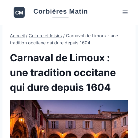
Aller
au
contenu
Accueil
/
Culture et loisirs
/
Carnaval de Limoux : une
tradition occitane qui dure depuis 1604
Carnaval de Limoux :
une tradition occitane
qui dure depuis 1604