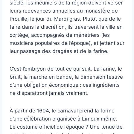
sièclé, les meuniers de la région doivent verser
leurs redevances annuelles au monastère de
Prouille, le jour du Mardi gras. Plutôt que de le
faire dans la discrétion, ils traversent la ville en
cortège, accompagnés de ménétriers (les
musiciens populaires de l’époque), et jettent sur
leur passage des dragées et de la farine.
C’est l’embryon de tout ce qui suit. La farine, le
bruit, la marche en bande, la dimension festive
d’une obligation économique : ces ingrédients
ne disparaîtront jamais vraiment.
À partir de 1604, le carnaval prend la forme
d’une célébration organisée à Limoux même.
Le costume officiel de l’époque ? Une tenue de