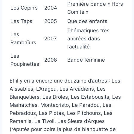
Première bande « Hors
Los Copin’s
2004
Comité »
Les Taps
2005
Que des enfants
Thématiques très
Les
2007
ancrées dans
Rambaïurs
l’actualité
Les
2008
Bande féminine
Poupinettes
Et il y en a encore une douzaine d’autres : Les
Aïssables, L’Aragou, Les Arcadiens, Les
Blanquetiers, Les Drôles, Les Estabousits, Les
Maïnatches, Montecristo, Le Paradou, Les
Pebradous, Las Piotas, Les Pitchouns, Les
Remenils, Le Tivoli, Les Sieurs d’Arques
(réputés pour boire le plus de blanquette de