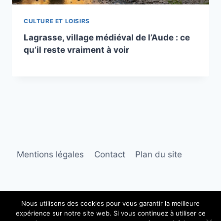
CULTURE ET LOISIRS
Lagrasse, village médiéval de l’Aude : ce
qu’il reste vraiment à voir
Mentions légales
Contact
Plan du site
Nous utilisons des cookies pour vous garantir la meilleure
expérience sur notre site web. Si vous continuez à utiliser ce