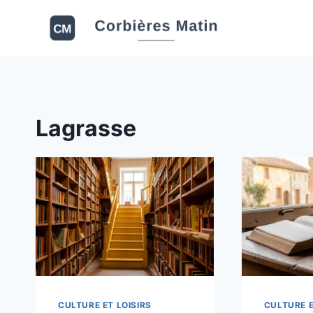
Aller
au
contenu
Lagrasse
CULTURE ET LOISIRS
CULTURE E