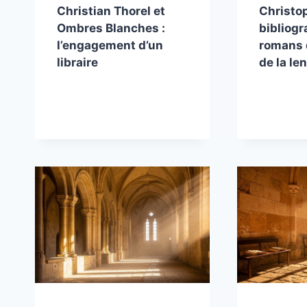
Christian Thorel et
Christo
Ombres Blanches :
bibliogr
l’engagement d’un
romans 
libraire
de la le