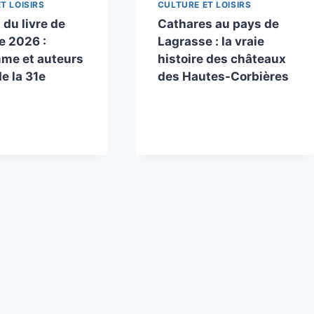
T LOISIRS
CULTURE ET LOISIRS
du livre de
Cathares au pays de
e 2026 :
Lagrasse : la vraie
me et auteurs
histoire des châteaux
de la 31e
des Hautes-Corbières