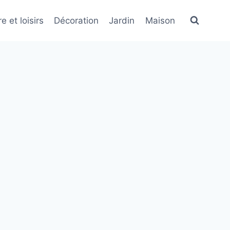
e et loisirs
Décoration
Jardin
Maison