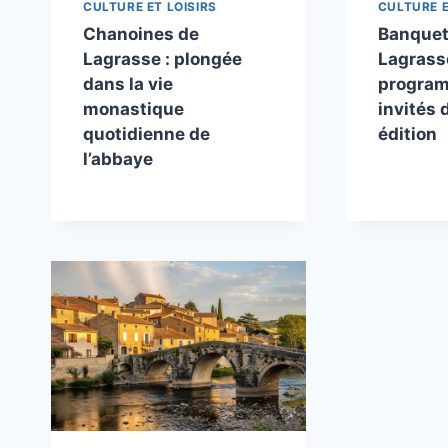
CULTURE ET LOISIRS
CULTURE E
Chanoines de
Banquet 
Lagrasse : plongée
Lagrass
dans la vie
program
monastique
invités 
quotidienne de
édition
l’abbaye