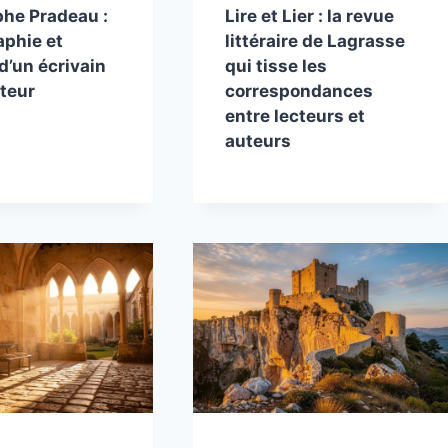
phe Pradeau :
Lire et Lier : la revue
aphie et
littéraire de Lagrasse
d’un écrivain
qui tisse les
nteur
correspondances
entre lecteurs et
auteurs