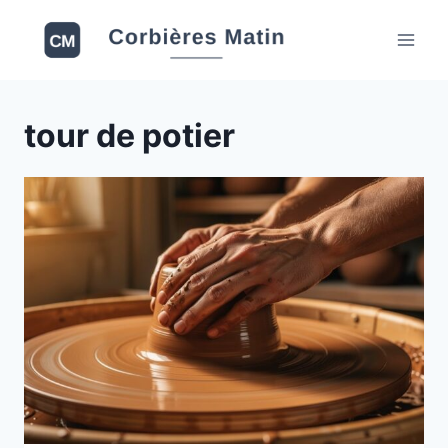
Aller
au
contenu
tour de potier