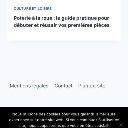
CULTURE ET LOISIRS
Poterie à la roue : le guide pratique pour
débuter et réussir vos premières pièces
Mentions légales
Contact
Plan du site
Nous utilisons des cookies pour vous garantir la meilleure
expérience sur notre site web. Si vous continuez à utiliser ce
© 2026 Corbières Matin
site, nous supposerons que vous en êtes satisfait.